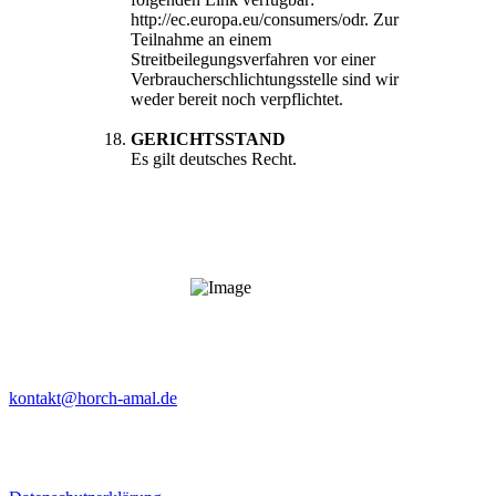
http://ec.europa.eu/consumers/odr. Zur
Teilnahme an einem
Streitbeilegungsverfahren vor einer
Verbraucherschlichtungsstelle sind wir
weder bereit noch verpflichtet.
GERICHTSSTAND
Es gilt deutsches Recht.
horch amal - Das Blasmusikfestival in Unterfranken
kontakt@horch-amal.de