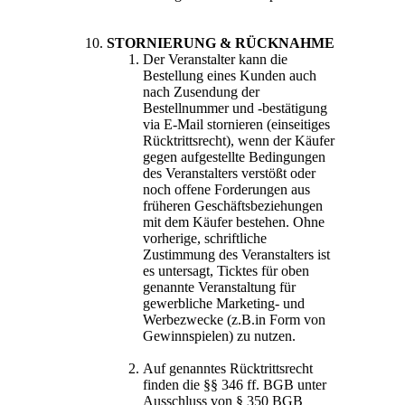
STORNIERUNG & RÜCKNAHME
Der Veranstalter kann die
Bestellung eines Kunden auch
nach Zusendung der
Bestellnummer und -bestätigung
via E-Mail stornieren (einseitiges
Rücktrittsrecht), wenn der Käufer
gegen aufgestellte Bedingungen
des Veranstalters verstößt oder
noch offene Forderungen aus
früheren Geschäftsbeziehungen
mit dem Käufer bestehen. Ohne
vorherige, schriftliche
Zustimmung des Veranstalters ist
es untersagt, Ticktes für oben
genannte Veranstaltung für
gewerbliche Marketing- und
Werbezwecke (z.B.in Form von
Gewinnspielen) zu nutzen.
Auf genanntes Rücktrittsrecht
finden die §§ 346 ff. BGB unter
Ausschluss von § 350 BGB