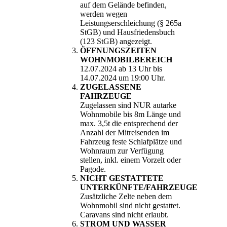
auf dem Gelände befinden,
werden wegen
Leistungserschleichung (§ 265a
StGB) und Hausfriedensbuch
(123 StGB) angezeigt.
ÖFFNUNGSZEITEN
WOHNMOBILBEREICH
12.07.2024 ab 13 Uhr bis
14.07.2024 um 19:00 Uhr.
ZUGELASSENE
FAHRZEUGE
Zugelassen sind NUR autarke
Wohnmobile bis 8m Länge und
max. 3,5t die entsprechend der
Anzahl der Mitreisenden im
Fahrzeug feste Schlafplätze und
Wohnraum zur Verfügung
stellen, inkl. einem Vorzelt oder
Pagode.
NICHT GESTATTETE
UNTERKÜNFTE/FAHRZEUGE
Zusätzliche Zelte neben dem
Wohnmobil sind nicht gestattet.
Caravans sind nicht erlaubt.
STROM UND WASSER