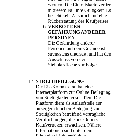
werden. Die Eintrittskarte verliert
in diesem Fall ihre Gültigkeit. Es
besteht kein Anspruch auf eine
Rückerstattung des Kaufpreises.
VERBOT DER
GEFÄHRUNG ANDERER
PERSONEN
Die Gefährdung anderer
Personen auf dem Gelände ist
strengstens untersagt und hat den
Ausschluss von der
Stellplatzfläche zur Folge.
STREITBEILEGUNG
Die EU-Kommission hat eine
Internetplattform zur Online-Beilegung
von Streitigkeiten geschaffen. Die
Plattform dient als Anlaufstelle zur
außergerichtlichen Beilegung von
Streitigkeiten betreffend vertragliche
Verpflichtungen, die aus Online-
Kaufverträgen erwachsen. Nähere
Informationen sind unter dem
folgenden Link verfügbar: