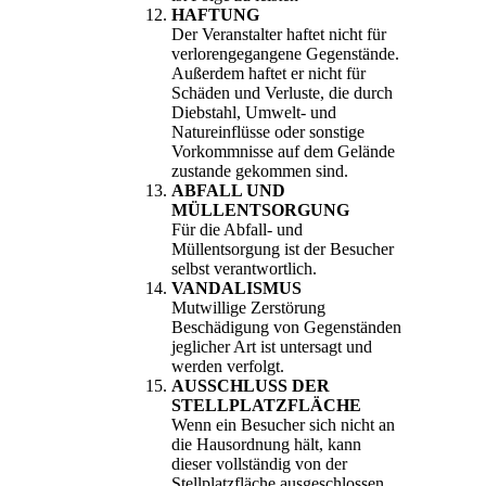
HAFTUNG
Der Veranstalter haftet nicht für
verlorengegangene Gegenstände.
Außerdem haftet er nicht für
Schäden und Verluste, die durch
Diebstahl, Umwelt- und
Natureinflüsse oder sonstige
Vorkommnisse auf dem Gelände
zustande gekommen sind.
ABFALL UND
MÜLLENTSORGUNG
Für die Abfall- und
Müllentsorgung ist der Besucher
selbst verantwortlich.
VANDALISMUS
Mutwillige Zerstörung
Beschädigung von Gegenständen
jeglicher Art ist untersagt und
werden verfolgt.
AUSSCHLUSS DER
STELLPLATZFLÄCHE
Wenn ein Besucher sich nicht an
die Hausordnung hält, kann
dieser vollständig von der
Stellplatzfläche ausgeschlossen