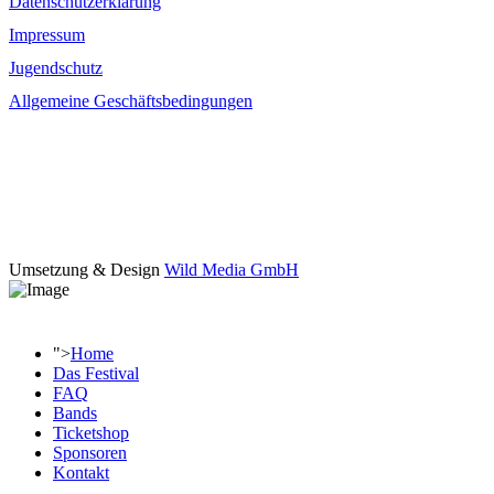
Datenschutzerklärung
Impressum
Jugendschutz
Allgemeine Geschäftsbedingungen
Folgt uns
fab fa-facebook-f
fab fa-instagram
Umsetzung & Design
Wild Media GmbH
">
Home
Das Festival
FAQ
Bands
Ticketshop
Sponsoren
Kontakt