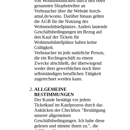
von Wohnmobiltickets durch den oben
genannten Shopbetreiber an
Verbraucher über die Website horch-
amal.de/womo. Darüber hinaus gelten
die AGB für die Nutzung des
Wohnmobilstellplatzes. Anders lautende
Geschäftsbedingungen im Bezug auf
den Kauf der Tickets für
Wohnmobilstellplätze haben keine
Gültigkeit.
Verbraucher ist jede natürliche Person,
die ein Rechtsgeschäft zu einem
Zwecke abschließt, der überwiegend
weder ihrer gewerblichen noch ihrer
selbstständigen beruflichen Tätigkeit
zugerechnet werden kann.
ALLGEMEINE
BESTIMMUNGEN
Der Kunde bestätigt vor jedem
Ticketkauf im Kaufprozess durch das
Anklicken der Checkbox "Bestätigung
unserer allgemeinen
Geschäftsbedingungen. Ich habe diese
gelesen und stimme ihnen zu.", die