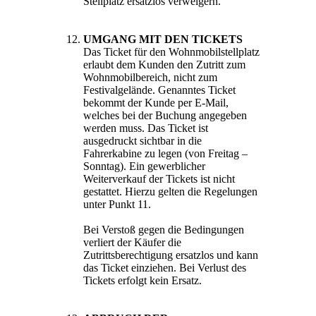
Stellplatz ersatzlos verweigern.
UMGANG MIT DEN TICKETS
Das Ticket für den Wohnmobilstellplatz
erlaubt dem Kunden den Zutritt zum
Wohnmobilbereich, nicht zum
Festivalgelände. Genanntes Ticket
bekommt der Kunde per E-Mail,
welches bei der Buchung angegeben
werden muss. Das Ticket ist
ausgedruckt sichtbar in die
Fahrerkabine zu legen (von Freitag –
Sonntag). Ein gewerblicher
Weiterverkauf der Tickets ist nicht
gestattet. Hierzu gelten die Regelungen
unter Punkt 11.
Bei Verstoß gegen die Bedingungen
verliert der Käufer die
Zutrittsberechtigung ersatzlos und kann
das Ticket einziehen. Bei Verlust des
Tickets erfolgt kein Ersatz.