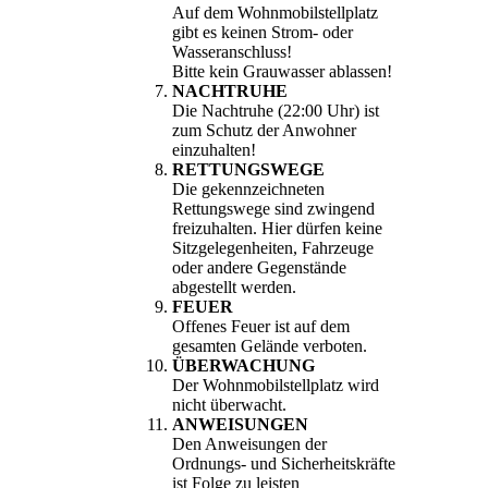
Auf dem Wohnmobilstellplatz
gibt es keinen Strom- oder
Wasseranschluss!
Bitte kein Grauwasser ablassen!
NACHTRUHE
Die Nachtruhe (22:00 Uhr) ist
zum Schutz der Anwohner
einzuhalten!
RETTUNGSWEGE
Die gekennzeichneten
Rettungswege sind zwingend
freizuhalten. Hier dürfen keine
Sitzgelegenheiten, Fahrzeuge
oder andere Gegenstände
abgestellt werden.
FEUER
Offenes Feuer ist auf dem
gesamten Gelände verboten.
ÜBERWACHUNG
Der Wohnmobilstellplatz wird
nicht überwacht.
ANWEISUNGEN
Den Anweisungen der
Ordnungs- und Sicherheitskräfte
ist Folge zu leisten