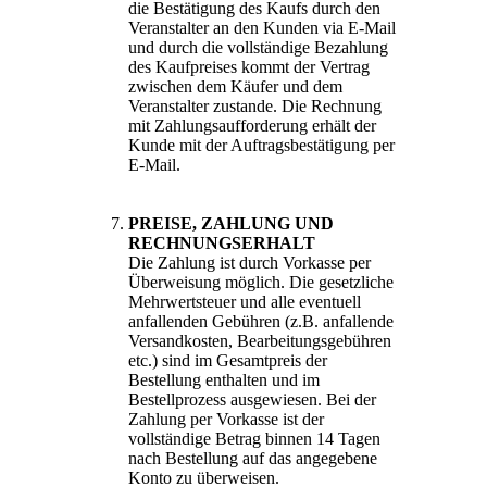
die Bestätigung des Kaufs durch den
Veranstalter an den Kunden via E-Mail
und durch die vollständige Bezahlung
des Kaufpreises kommt der Vertrag
zwischen dem Käufer und dem
Veranstalter zustande. Die Rechnung
mit Zahlungsaufforderung erhält der
Kunde mit der Auftragsbestätigung per
E-Mail.
PREISE, ZAHLUNG UND
RECHNUNGSERHALT
Die Zahlung ist durch Vorkasse per
Überweisung möglich. Die gesetzliche
Mehrwertsteuer und alle eventuell
anfallenden Gebühren (z.B. anfallende
Versandkosten, Bearbeitungsgebühren
etc.) sind im Gesamtpreis der
Bestellung enthalten und im
Bestellprozess ausgewiesen. Bei der
Zahlung per Vorkasse ist der
vollständige Betrag binnen 14 Tagen
nach Bestellung auf das angegebene
Konto zu überweisen.