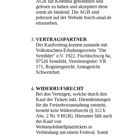
AGB zur Kenntnis genommen und
gelesen zu haben und akzeptiert diese
somit als bindend. Die AGB sind
jederzeit auf der Website horch-amal.de
einzusehen.
VERTRAGSPARTNER
Der Kaufvertrag kommt zustande mit
Volkstrachten-Erhaltungsverein "Die
Semflder" e.V. 1922. Fischlochweg 6a,
97526 Sennfeld, Vereinsregister: VR
171, Registergericht: Amtsgericht
Schweinfurt.
WIDERRUFSRECHT
Bei den Verträgen, welche durch den
Kauf der Tickets inkl. Dienstleistungen
für die Freizeitveranstaltung entsteht,
besteht kein Widerrufsrecht (§ 312 b
Abs. 2 Nr. 9 BGB). Hierunter fällt auch
der Kauf von
Wohnmobilstellplatztickets in
Verbindung mit einem Festival. Somit