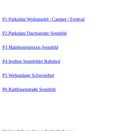
Parkmöglichkeiten
P1 Parkplatz Wohnmobil / Camper / Festival
P2 Parkplatz Dachsgrube Sennfeld
P3 Mainbogenpraxis Sennfeld
P4 Irodion Sennfelder Bahnhof
P5 Wehranlage Schweinfurt
P6 Raiffeisenstraße Sennfeld
Nutzt bitte auch öffentliche Verkehrsmittel!