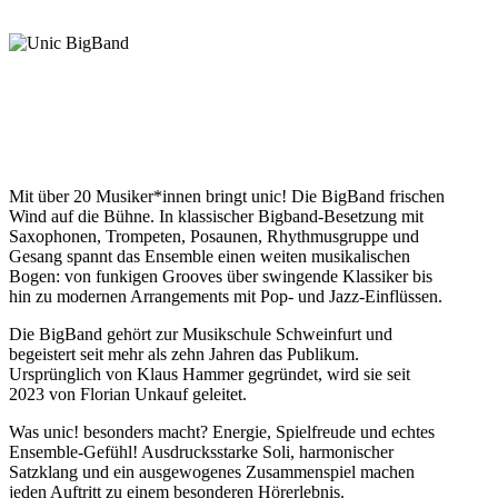
Unic BigBand
Mit über 20 Musiker*innen bringt unic! Die BigBand frischen
Wind auf die Bühne. In klassischer Bigband-Besetzung mit
Saxophonen, Trompeten, Posaunen, Rhythmusgruppe und
Gesang spannt das Ensemble einen weiten musikalischen
Bogen: von funkigen Grooves über swingende Klassiker bis
hin zu modernen Arrangements mit Pop- und Jazz-Einflüssen.
Die BigBand gehört zur Musikschule Schweinfurt und
begeistert seit mehr als zehn Jahren das Publikum.
Ursprünglich von Klaus Hammer gegründet, wird sie seit
2023 von Florian Unkauf geleitet.
Was unic! besonders macht? Energie, Spielfreude und echtes
Ensemble-Gefühl! Ausdrucksstarke Soli, harmonischer
Satzklang und ein ausgewogenes Zusammenspiel machen
jeden Auftritt zu einem besonderen Hörerlebnis.