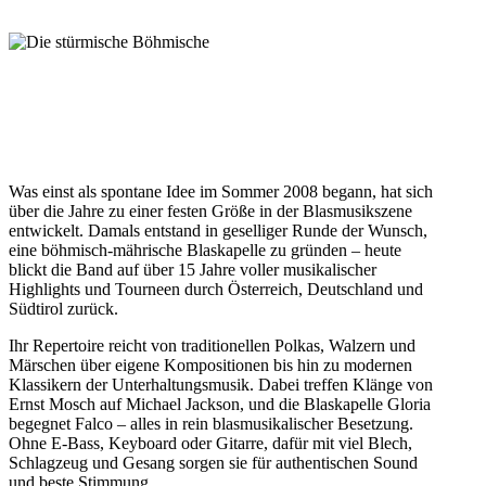
Die stürmische Böhmische
Was einst als spontane Idee im Sommer 2008 begann, hat sich
über die Jahre zu einer festen Größe in der Blasmusikszene
entwickelt. Damals entstand in geselliger Runde der Wunsch,
eine böhmisch-mährische Blaskapelle zu gründen – heute
blickt die Band auf über 15 Jahre voller musikalischer
Highlights und Tourneen durch Österreich, Deutschland und
Südtirol zurück.
Ihr Repertoire reicht von traditionellen Polkas, Walzern und
Märschen über eigene Kompositionen bis hin zu modernen
Klassikern der Unterhaltungsmusik. Dabei treffen Klänge von
Ernst Mosch auf Michael Jackson, und die Blaskapelle Gloria
begegnet Falco – alles in rein blasmusikalischer Besetzung.
Ohne E-Bass, Keyboard oder Gitarre, dafür mit viel Blech,
Schlagzeug und Gesang sorgen sie für authentischen Sound
und beste Stimmung.