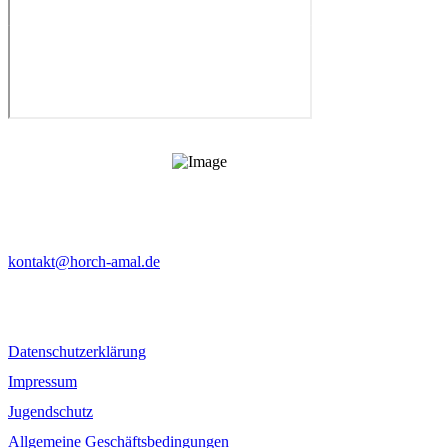
horch amal - Das Blasmusikfestival in Unterfranken
kontakt@horch-amal.de
Datenschutzerklärung
Impressum
Jugendschutz
Allgemeine Geschäftsbedingungen